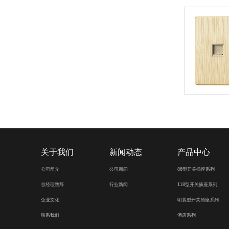
关于我们
新闻动态
产品中心
公司简介
公司新闻
86型开关插座系列
总经理致辞
行业新闻
118型开关插座系列
企业文化
明装型开关插座系列
联系我们
酒店系列