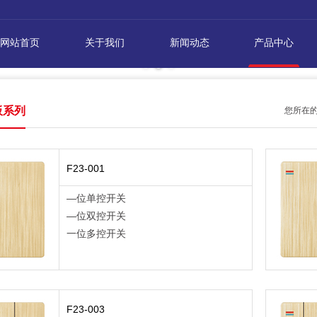
网站首页
关于我们
新闻动态
产品中心
板系列
您所在
F23-001
—位单控开关
—位双控开关
一位多控开关
F23-003