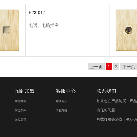
F23-017
电话、电脑插座
上一页
1
2
下一页
招商加盟
客服中心
联系我们
如果您在产品购买、产品
加盟申请
在线留言
有任何问题
加盟条件
工程案例
可拨打服务热线：400-090
加盟流程