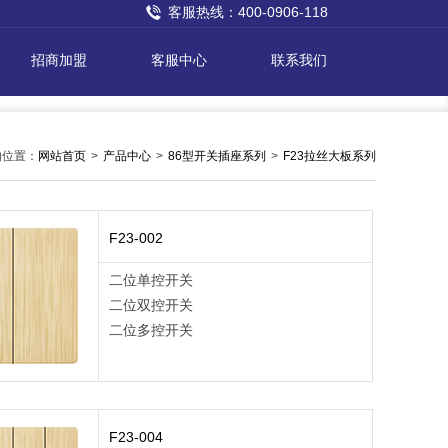
客服热线：400-0906-118
招商加盟
客服中心
联系我们
的位置：
网站首页
>
产品中心
>
86型开关插座系列
>
F23拉丝大板系列
F23-002
二位单控开关
二位双控开关
二位多控开关
F23-004