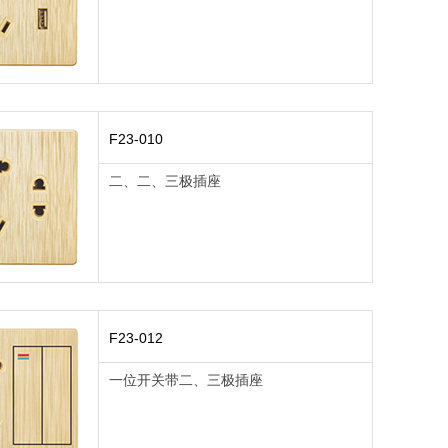
F23-010
二、二、三极插座
F23-012
一位开关带二、三极插座