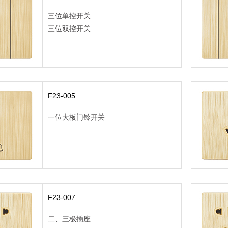
三位单控开关
三位双控开关
F23-005
一位大板门铃开关
F23-007
二、三极插座