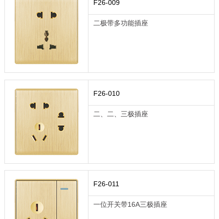
F26-009
二极带多功能插座
F26-010
二、二、三极插座
F26-011
一位开关带16A三极插座