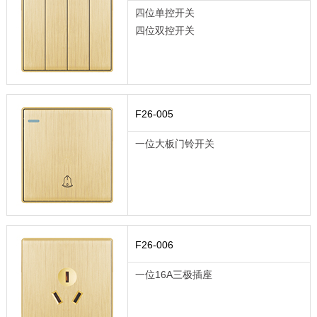
四位单控开关
四位双控开关
F26-005
一位大板门铃开关
F26-006
一位16A三极插座