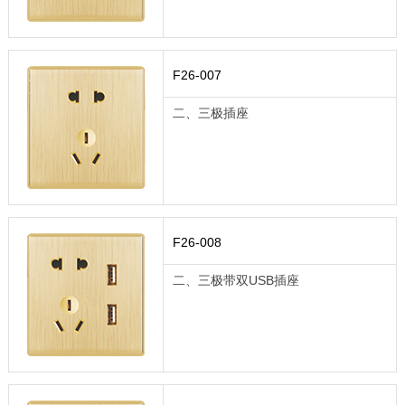
F26-007
二、三极插座
F26-008
二、三极带双USB插座